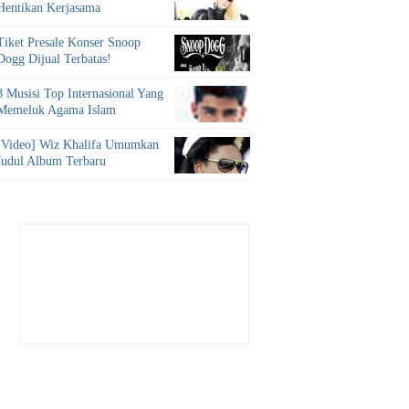
Hentikan Kerjasama
Tiket Presale Konser Snoop
Dogg Dijual Terbatas!
8 Musisi Top Internasional Yang
Memeluk Agama Islam
[Video] Wiz Khalifa Umumkan
Judul Album Terbaru