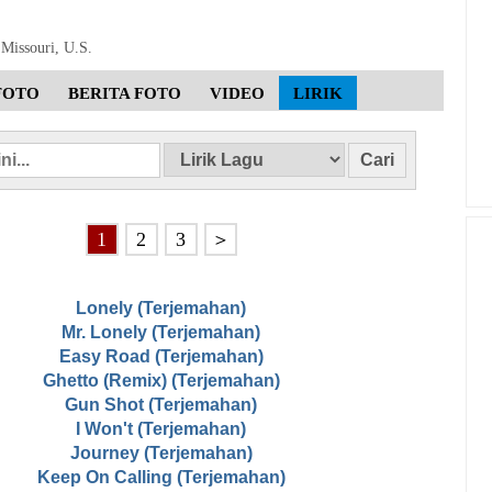
 Missouri, U.S.
FOTO
BERITA FOTO
VIDEO
LIRIK
1
2
3
＞
Lonely (Terjemahan)
Mr. Lonely (Terjemahan)
Easy Road (Terjemahan)
Ghetto (Remix) (Terjemahan)
Gun Shot (Terjemahan)
I Won't (Terjemahan)
Journey (Terjemahan)
Keep On Calling (Terjemahan)