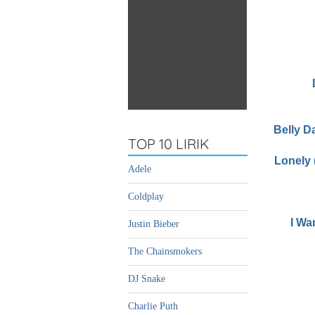
Belly D
TOP 10 LIRIK
Lonely 
Adele
Coldplay
I Wa
Justin Bieber
The Chainsmokers
DJ Snake
Charlie Puth