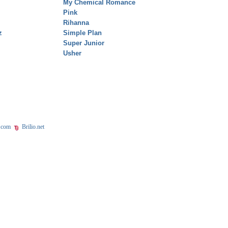
My Chemical Romance
Pink
Rihanna
z
Simple Plan
Super Junior
Usher
.com
Brilio.net