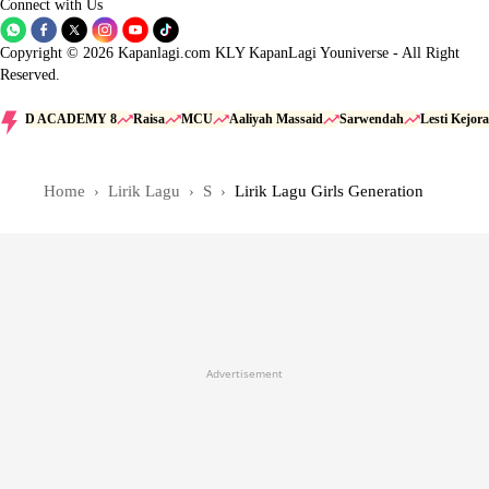
Connect with Us
Copyright © 2026 Kapanlagi.com KLY KapanLagi Youniverse - All Right
Reserved.
D ACADEMY 8
Raisa
MCU
Aaliyah Massaid
Sarwendah
Lesti Kejora
Home
Lirik Lagu
S
Lirik Lagu Girls Generation
Advertisement