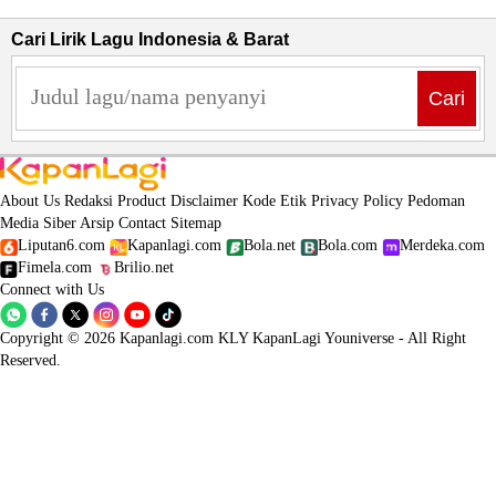
Cari Lirik Lagu Indonesia & Barat
Cari
About Us
Redaksi
Product
Disclaimer
Kode Etik
Privacy Policy
Pedoman
Media Siber
Arsip
Contact
Sitemap
Liputan6.com
Kapanlagi.com
Bola.net
Bola.com
Merdeka.com
Fimela.com
Brilio.net
Connect with Us
Copyright © 2026 Kapanlagi.com KLY KapanLagi Youniverse - All Right
Reserved.