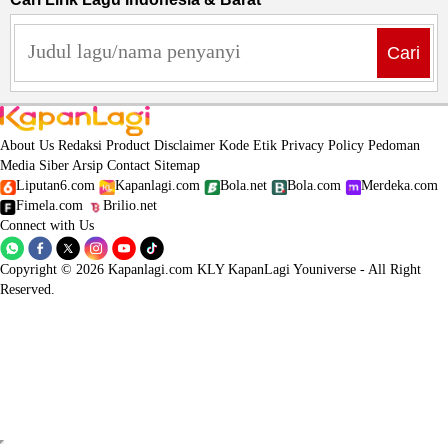
Cari
About Us
Redaksi
Product
Disclaimer
Kode Etik
Privacy Policy
Pedoman
Media Siber
Arsip
Contact
Sitemap
Liputan6.com
Kapanlagi.com
Bola.net
Bola.com
Merdeka.com
Fimela.com
Brilio.net
Connect with Us
Copyright © 2026 Kapanlagi.com KLY KapanLagi Youniverse - All Right
Reserved.