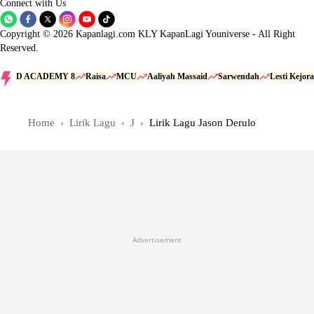
Connect with Us
Copyright © 2026 Kapanlagi.com KLY KapanLagi Youniverse - All Right
Reserved.
D ACADEMY 8
Raisa
MCU
Aaliyah Massaid
Sarwendah
Lesti Kejora
Home
Lirik Lagu
J
Lirik Lagu Jason Derulo
Advertisement