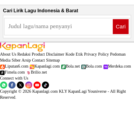
Cari Lirik Lagu Indonesia & Barat
Cari
About Us
Redaksi
Product
Disclaimer
Kode Etik
Privacy Policy
Pedoman
Media Siber
Arsip
Contact
Sitemap
Liputan6.com
Kapanlagi.com
Bola.net
Bola.com
Merdeka.com
Fimela.com
Brilio.net
Connect with Us
Copyright © 2026 Kapanlagi.com KLY KapanLagi Youniverse - All Right
Reserved.