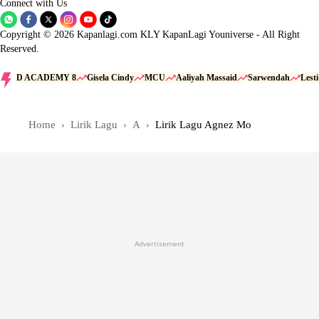
Connect with Us
Copyright © 2026 Kapanlagi.com KLY KapanLagi Youniverse - All Right
Reserved.
D ACADEMY 8
Gisela Cindy
MCU
Aaliyah Massaid
Sarwendah
Lest
Home
Lirik Lagu
A
Lirik Lagu Agnez Mo
Advertisement