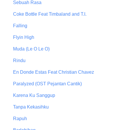
Sebuah Rasa
Coke Bottle Feat Timbaland and T.I.
Falling
Flyin High
Muda (Le O Le O)
Rindu
En Donde Estas Feat Christian Chavez
Paralyzed (OST Pejantan Cantik)
Karena Ku Sanggup
Tanpa Kekasihku
Rapuh