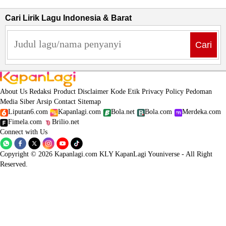
Cari Lirik Lagu Indonesia & Barat
Cari
About Us
Redaksi
Product
Disclaimer
Kode Etik
Privacy Policy
Pedoman
Media Siber
Arsip
Contact
Sitemap
Liputan6.com
Kapanlagi.com
Bola.net
Bola.com
Merdeka.com
Fimela.com
Brilio.net
Connect with Us
Copyright © 2026 Kapanlagi.com KLY KapanLagi Youniverse - All Right
Reserved.