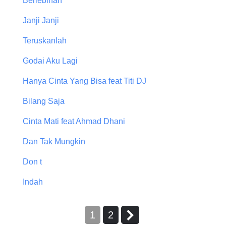
Berlebihan
Janji Janji
Teruskanlah
Godai Aku Lagi
Hanya Cinta Yang Bisa feat Titi DJ
Bilang Saja
Cinta Mati feat Ahmad Dhani
Dan Tak Mungkin
Don t
Indah
1
2