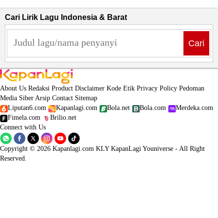
Cari Lirik Lagu Indonesia & Barat
Cari
About Us
Redaksi
Product
Disclaimer
Kode Etik
Privacy Policy
Pedoman
Media Siber
Arsip
Contact
Sitemap
Liputan6.com
Kapanlagi.com
Bola.net
Bola.com
Merdeka.com
Fimela.com
Brilio.net
Connect with Us
Copyright © 2026 Kapanlagi.com KLY KapanLagi Youniverse - All Right
Reserved.