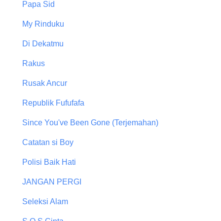
Papa Sid
My Rinduku
Di Dekatmu
Rakus
Rusak Ancur
Republik Fufufafa
Since You've Been Gone (Terjemahan)
Catatan si Boy
Polisi Baik Hati
JANGAN PERGI
Seleksi Alam