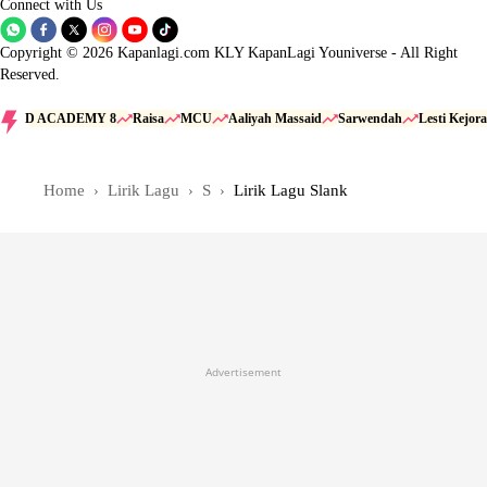
Connect with Us
Copyright © 2026 Kapanlagi.com KLY KapanLagi Youniverse - All Right
Reserved.
D ACADEMY 8
Raisa
MCU
Aaliyah Massaid
Sarwendah
Lesti Kejora
Home
Lirik Lagu
S
Lirik Lagu Slank
Advertisement