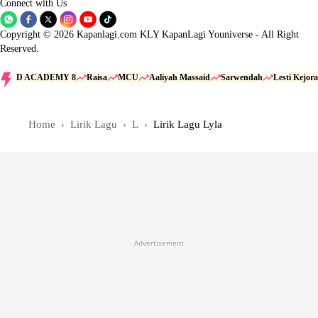
Connect with Us
Copyright © 2026 Kapanlagi.com KLY KapanLagi Youniverse - All Right
Reserved.
D ACADEMY 8
Raisa
MCU
Aaliyah Massaid
Sarwendah
Lesti Kejora
Home
Lirik Lagu
L
Lirik Lagu Lyla
Advertisement