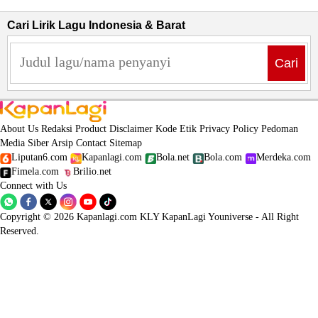
Cari Lirik Lagu Indonesia & Barat
Cari
About Us
Redaksi
Product
Disclaimer
Kode Etik
Privacy Policy
Pedoman
Media Siber
Arsip
Contact
Sitemap
Liputan6.com
Kapanlagi.com
Bola.net
Bola.com
Merdeka.com
Fimela.com
Brilio.net
Connect with Us
Copyright © 2026 Kapanlagi.com KLY KapanLagi Youniverse - All Right
Reserved.