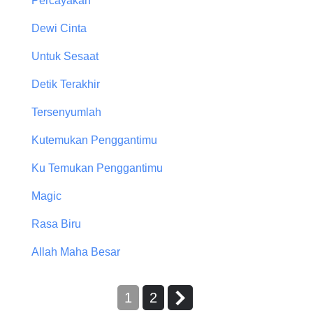
Percayakan
Dewi Cinta
Untuk Sesaat
Detik Terakhir
Tersenyumlah
Kutemukan Penggantimu
Ku Temukan Penggantimu
Magic
Rasa Biru
Allah Maha Besar
1
2