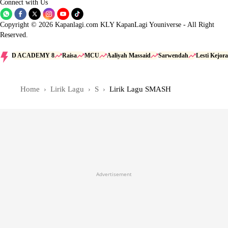
Connect with Us
Copyright © 2026 Kapanlagi.com KLY KapanLagi Youniverse - All Right
Reserved.
D ACADEMY 8
Raisa
MCU
Aaliyah Massaid
Sarwendah
Lesti Kejora
Home
Lirik Lagu
S
Lirik Lagu SMASH
Advertisement