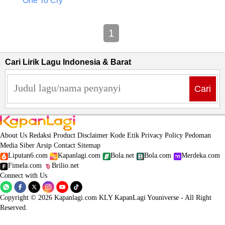
One To Cry
1
Cari Lirik Lagu Indonesia & Barat
Cari
About Us
Redaksi
Product
Disclaimer
Kode Etik
Privacy Policy
Pedoman
Media Siber
Arsip
Contact
Sitemap
Liputan6.com
Kapanlagi.com
Bola.net
Bola.com
Merdeka.com
Fimela.com
Brilio.net
Connect with Us
Copyright © 2026 Kapanlagi.com KLY KapanLagi Youniverse - All Right
Reserved.