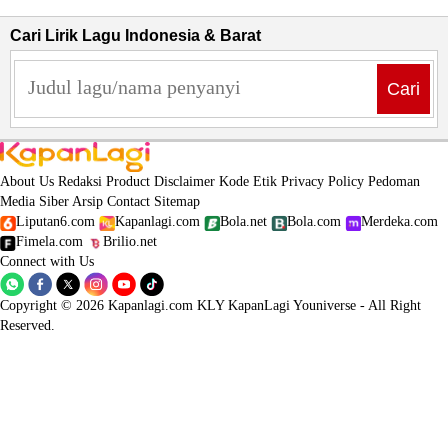
Cari Lirik Lagu Indonesia & Barat
Cari
About Us
Redaksi
Product
Disclaimer
Kode Etik
Privacy Policy
Pedoman
Media Siber
Arsip
Contact
Sitemap
Liputan6.com
Kapanlagi.com
Bola.net
Bola.com
Merdeka.com
Fimela.com
Brilio.net
Connect with Us
Copyright © 2026 Kapanlagi.com KLY KapanLagi Youniverse - All Right
Reserved.