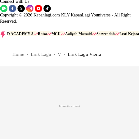
Connect with Us
Copyright © 2026 Kapanlagi.com KLY KapanLagi Youniverse - All Right
Reserved.
D ACADEMY 8
Raisa
MCU
Aaliyah Massaid
Sarwendah
Lesti Kejora
Home
Lirik Lagu
V
Lirik Lagu Vierra
Advertisement