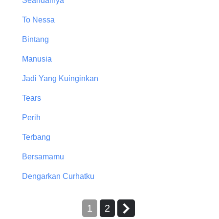
Seandainya
To Nessa
Bintang
Manusia
Jadi Yang Kuinginkan
Tears
Perih
Terbang
Bersamamu
Dengarkan Curhatku
1
2