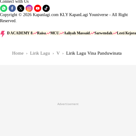
Connect with Us
Copyright © 2026 Kapanlagi.com KLY KapanLagi Youniverse - All Right
Reserved.
D ACADEMY 8
Raisa
MCU
Aaliyah Massaid
Sarwendah
Lesti Kejora
Home
Lirik Lagu
V
Lirik Lagu Vina Panduwinata
Advertisement