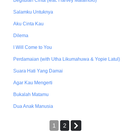
Begitulah Cinta (feat. Harvey Malaiholo)
Salamku Untuknya
Aku Cinta Kau
Dilema
I Will Come to You
Perdamaian (with Utha Likumahuwa & Yopie Latul)
Suara Hati Yang Damai
Agar Kau Mengerti
Bukalah Matamu
Dua Anak Manusia
1
2