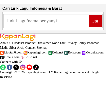
Cari Lirik Lagu Indonesia & Barat
Cari
About Us
Redaksi
Product
Disclaimer
Kode Etik
Privacy Policy
Pedoman
Media Siber
Arsip
Contact
Sitemap
Liputan6.com
Kapanlagi.com
Bola.net
Bola.com
Merdeka.com
Fimela.com
Brilio.net
Connect with Us
Copyright © 2026 Kapanlagi.com KLY KapanLagi Youniverse - All Right
Reserved.