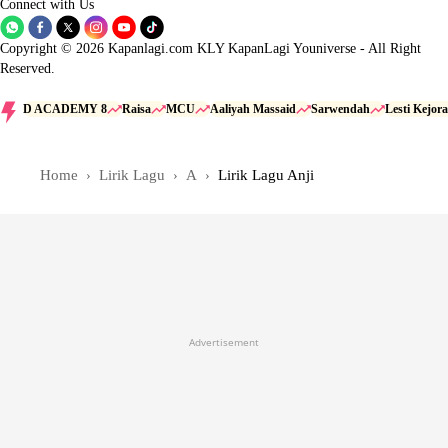
Connect with Us
Copyright © 2026 Kapanlagi.com KLY KapanLagi Youniverse - All Right
Reserved.
D ACADEMY 8
Raisa
MCU
Aaliyah Massaid
Sarwendah
Lesti Kejora
Home
Lirik Lagu
A
Lirik Lagu Anji
Advertisement