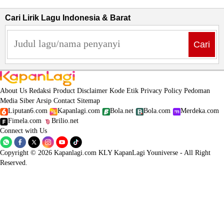
Cari Lirik Lagu Indonesia & Barat
Cari
About Us
Redaksi
Product
Disclaimer
Kode Etik
Privacy Policy
Pedoman
Media Siber
Arsip
Contact
Sitemap
Liputan6.com
Kapanlagi.com
Bola.net
Bola.com
Merdeka.com
Fimela.com
Brilio.net
Connect with Us
Copyright © 2026 Kapanlagi.com KLY KapanLagi Youniverse - All Right
Reserved.