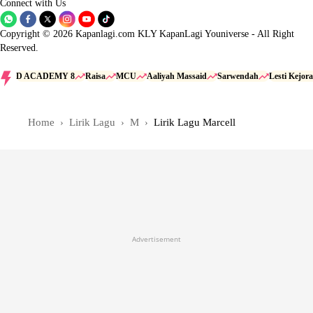
Connect with Us
Copyright © 2026 Kapanlagi.com KLY KapanLagi Youniverse - All Right
Reserved.
D ACADEMY 8
Raisa
MCU
Aaliyah Massaid
Sarwendah
Lesti Kejora
Home
Lirik Lagu
M
Lirik Lagu Marcell
Advertisement