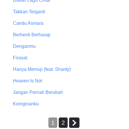
Bukan Lagu Cinta
Takkan Terganti
Candu Asmara
Berhenti Berharap
Denganmu
Firasat
Hanya Memuji (feat. Shanty)
Heaven Is Not
Jangan Pernah Berubah
Keinginanku
1
2