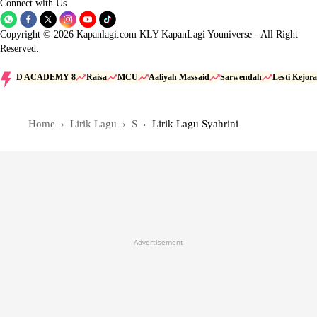
Connect with Us
Copyright © 2026 Kapanlagi.com KLY KapanLagi Youniverse - All Right
Reserved.
D ACADEMY 8
Raisa
MCU
Aaliyah Massaid
Sarwendah
Lesti Kejora
Home
Lirik Lagu
S
Lirik Lagu Syahrini
Advertisement