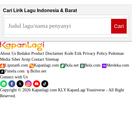
Cari Lirik Lagu Indonesia & Barat
Cari
About Us
Redaksi
Product
Disclaimer
Kode Etik
Privacy Policy
Pedoman
Media Siber
Arsip
Contact
Sitemap
Liputan6.com
Kapanlagi.com
Bola.net
Bola.com
Merdeka.com
Fimela.com
Brilio.net
Connect with Us
Copyright © 2026 Kapanlagi.com KLY KapanLagi Youniverse - All Right
Reserved.