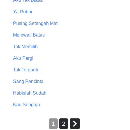
Aku Tak Biasa
Ya Robbi
Pusing Setengah Mati
Melewati Batas
Tak Memilih
Aku Pergi
Tak Terganti
Sang Pencinta
Habislah Sudah
Kau Sengaja
1
2