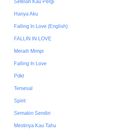
Setelah Kau Pergi
Hanya Aku
Falling In Love (English)
FALLIN IN LOVE
Meraih Mimpi
Falling In Love
Pdkt
Tersesal
Spirit
Semakin Sendiri
Mestinya Kau Tahu