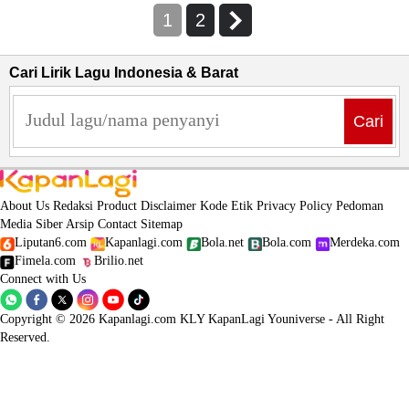
1
2
Cari Lirik Lagu Indonesia & Barat
Cari
About Us
Redaksi
Product
Disclaimer
Kode Etik
Privacy Policy
Pedoman
Media Siber
Arsip
Contact
Sitemap
Liputan6.com
Kapanlagi.com
Bola.net
Bola.com
Merdeka.com
Fimela.com
Brilio.net
Connect with Us
Copyright © 2026 Kapanlagi.com KLY KapanLagi Youniverse - All Right
Reserved.