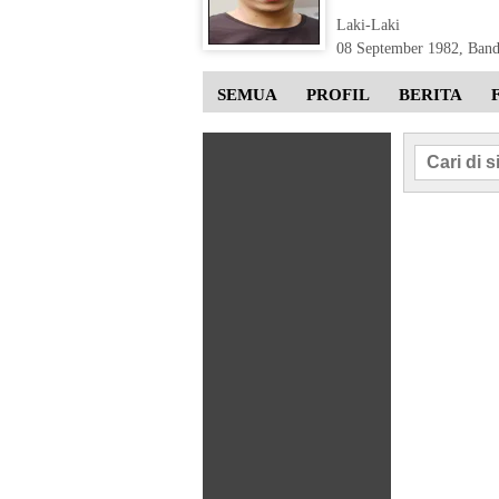
Laki-Laki
08 September 1982
,
Ban
SEMUA
PROFIL
BERITA