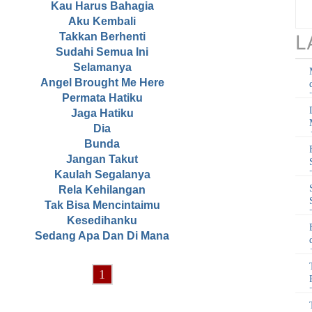
Kau Harus Bahagia
Aku Kembali
Takkan Berhenti
L
Sudahi Semua Ini
Selamanya
Angel Brought Me Here
Permata Hatiku
Jaga Hatiku
Dia
Bunda
Jangan Takut
Kaulah Segalanya
Rela Kehilangan
Tak Bisa Mencintaimu
Kesedihanku
Sedang Apa Dan Di Mana
1