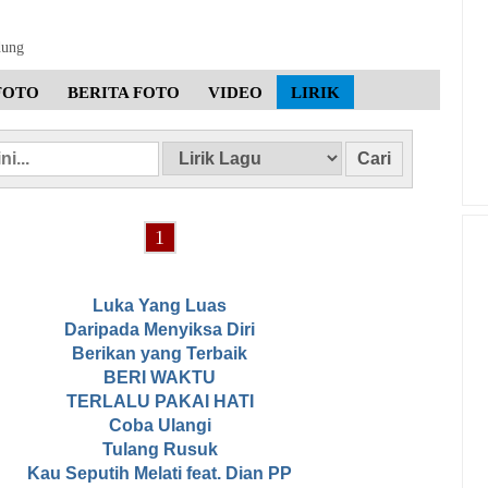
dung
FOTO
BERITA FOTO
VIDEO
LIRIK
1
Luka Yang Luas
Daripada Menyiksa Diri
Berikan yang Terbaik
BERI WAKTU
TERLALU PAKAI HATI
Coba Ulangi
Tulang Rusuk
Kau Seputih Melati feat. Dian PP