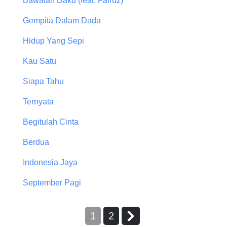
Bawalah Daku (feat. Fairuz)
Gempita Dalam Dada
Hidup Yang Sepi
Kau Satu
Siapa Tahu
Ternyata
Begitulah Cinta
Berdua
Indonesia Jaya
September Pagi
1
2