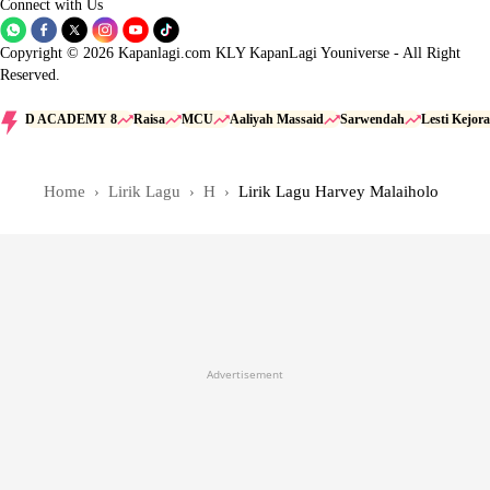
Connect with Us
Copyright © 2026 Kapanlagi.com KLY KapanLagi Youniverse - All Right
Reserved.
D ACADEMY 8
Raisa
MCU
Aaliyah Massaid
Sarwendah
Lesti Kejora
Home
Lirik Lagu
H
Lirik Lagu Harvey Malaiholo
Advertisement