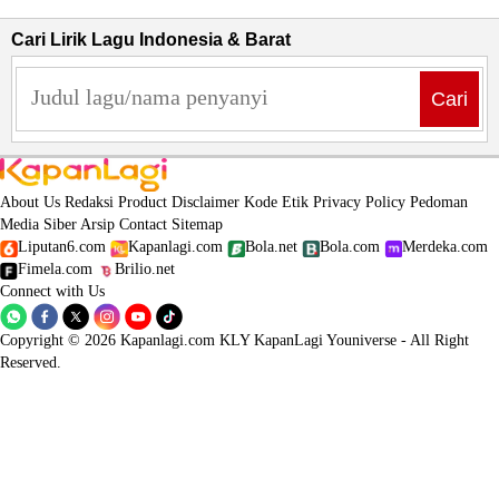
Cari Lirik Lagu Indonesia & Barat
Cari
About Us
Redaksi
Product
Disclaimer
Kode Etik
Privacy Policy
Pedoman
Media Siber
Arsip
Contact
Sitemap
Liputan6.com
Kapanlagi.com
Bola.net
Bola.com
Merdeka.com
Fimela.com
Brilio.net
Connect with Us
Copyright © 2026 Kapanlagi.com KLY KapanLagi Youniverse - All Right
Reserved.