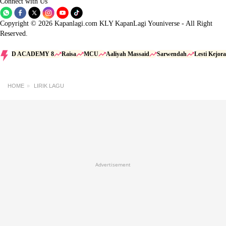
Connect with Us
Copyright © 2026 Kapanlagi.com KLY KapanLagi Youniverse - All Right
Reserved.
D ACADEMY 8
Raisa
MCU
Aaliyah Massaid
Sarwendah
Lesti Kejora
HOME
LIRIK LAGU
Advertisement