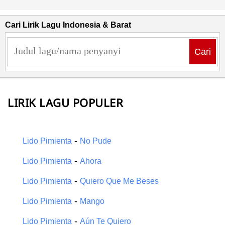
Cari Lirik Lagu Indonesia & Barat
Cari
LIRIK LAGU POPULER
-
Lido Pimienta
No Pude
-
Lido Pimienta
Ahora
-
Lido Pimienta
Quiero Que Me Beses
-
Lido Pimienta
Mango
-
Lido Pimienta
Aún Te Quiero