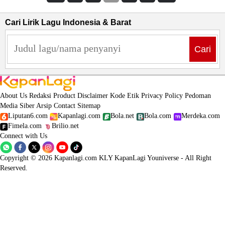
Cari Lirik Lagu Indonesia & Barat
Cari
About Us
Redaksi
Product
Disclaimer
Kode Etik
Privacy Policy
Pedoman
Media Siber
Arsip
Contact
Sitemap
Liputan6.com
Kapanlagi.com
Bola.net
Bola.com
Merdeka.com
Fimela.com
Brilio.net
Connect with Us
Copyright © 2026 Kapanlagi.com KLY KapanLagi Youniverse - All Right
Reserved.