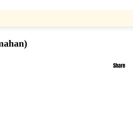
emahan)
Share