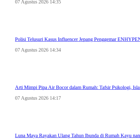
07 Agustus 2026 14:35
Polisi Telusuri Kasus Influencer Jepang Penggemar ENHYPEN
07 Agustus 2026 14:34
Arti Mimpi Pipa Air Bocor dalam Rumah: Tafsir Psikologi, Is
07 Agustus 2026 14:17
Luna Maya Rayakan Ulang Tahun Ibunda di Rumah Kayu nan