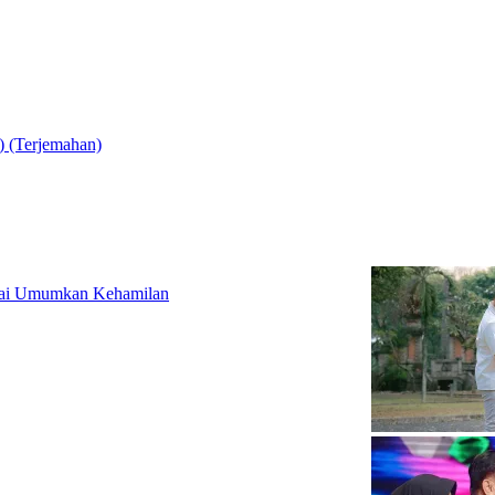
) (Terjemahan)
 Usai Umumkan Kehamilan