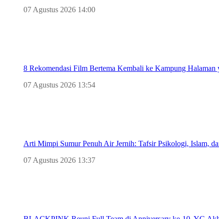
07 Agustus 2026 14:00
8 Rekomendasi Film Bertema Kembali ke Kampung Halaman
07 Agustus 2026 13:54
Arti Mimpi Sumur Penuh Air Jernih: Tafsir Psikologi, Islam, 
07 Agustus 2026 13:37
BLACKPINK Reuni Full Team di Anniversary ke-10, YG Akh