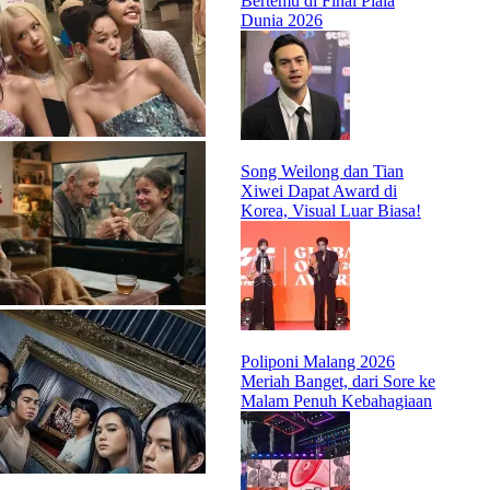
Bertemu di Final Piala
Dunia 2026
Song Weilong dan Tian
Xiwei Dapat Award di
Korea, Visual Luar Biasa!
Poliponi Malang 2026
Meriah Banget, dari Sore ke
Malam Penuh Kebahagiaan