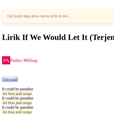
Lirik If We Would Let It (Terj
Parker Millsap
Alternatif
It could be paradise
Ini bisa jadi surga
It could be paradise
Ini bisa jadi surga
It could be paradise
Ini bisa jadi surga