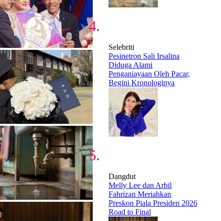
Selebriti
Pesinetron Sali Irsalina
Diduga Alami
Penganiayaan Oleh Pacar,
Begini Kronologinya
Dangdut
Melly Lee dan Arbil
Fahrizan Meriahkan
Preskon Piala Presiden 2026
Road to Final