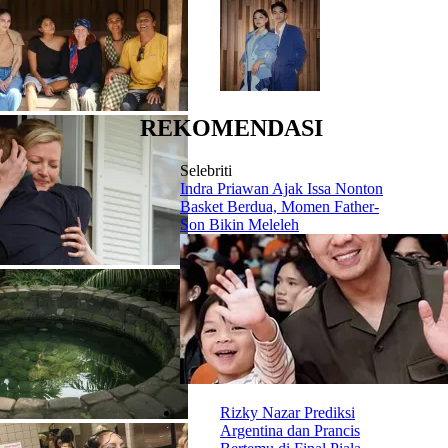
REKOMENDASI
Selebriti
Indra Priawan Ajak Issa Nonton
Basket Berdua, Momen Father-
Son Bikin Meleleh
Rizky Nazar Prediksi
Argentina dan Prancis