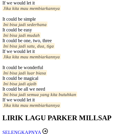
If we would let it
Jika kita mau membiarkannya
It could be simple
Ini bisa jadi sederhana
It could be easy
Ini bisa jadi mudah
It could be one, two, three
Ini bisa jadi satu, dua, tiga
If we would let it
Jika kita mau membiarkannya
It could be wonderful
Ini bisa jadi luar biasa
It could be magical
Ini bisa jadi ajaib
It could be all we need
Ini bisa jadi semua yang kita butuhkan
If we would let it
Jika kita mau membiarkannya
LIRIK LAGU PARKER MILLSAP
SELENGKAPNYA