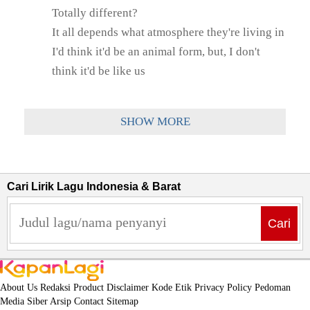
Totally different?
It all depends what atmosphere they're living in
I'd think it'd be an animal form, but, I don't
think it'd be like us
SHOW MORE
Cari Lirik Lagu Indonesia & Barat
Cari
About Us
Redaksi
Product
Disclaimer
Kode Etik
Privacy Policy
Pedoman
Media Siber
Arsip
Contact
Sitemap