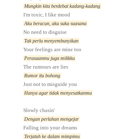
Mungkin kita berdebat kadang-kadang
I'm toxic, I like mood
Aku beracun, aku suka suasana
No need to disguise
Tak perlu menyembunyikan
Your feelings are mine too
Perasaanmu juga milikku
The rumours are lies
Rumor itu bohong
Just not to misguide you
Hanya agar tidak menyesatkanmu
Slowly chasin'
Dengan perlahan mengejar
Falling into your dreams
Terjatuh ke dalam mimpimu