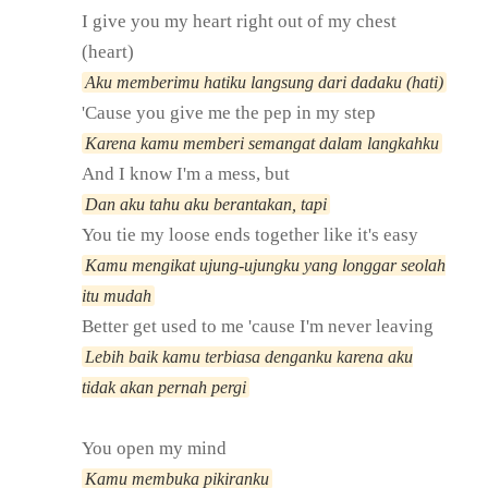
I give you my heart right out of my chest
(heart)
Aku memberimu hatiku langsung dari dadaku (hati)
'Cause you give me the pep in my step
Karena kamu memberi semangat dalam langkahku
And I know I'm a mess, but
Dan aku tahu aku berantakan, tapi
You tie my loose ends together like it's easy
Kamu mengikat ujung-ujungku yang longgar seolah
itu mudah
Better get used to me 'cause I'm never leaving
Lebih baik kamu terbiasa denganku karena aku
tidak akan pernah pergi
You open my mind
Kamu membuka pikiranku