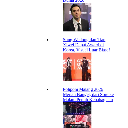
Dunia 2026
Song Weilong dan Tian
Xiwei Dapat Award di
Korea, Visual Luar Biasa!
Poliponi Malang 2026
Meriah Banget, dari Sore ke
Malam Penuh Kebahagiaan