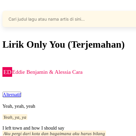
Lirik Only You (Terjemahan)
Eddie Benjamin & Alessia Cara
Alternatif
Yeah, yeah, yeah
Yeah, ya, ya
I left town and how I should say
Aku pergi dari kota dan bagaimana aku harus bilang