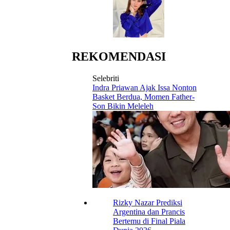
REKOMENDASI
Selebriti
Indra Priawan Ajak Issa Nonton
Basket Berdua, Momen Father-
Son Bikin Meleleh
Rizky Nazar Prediksi
Argentina dan Prancis
Bertemu di Final Piala