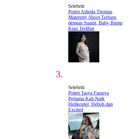
Selebriti
Potret Adinda Thomas
Maternity Shoot Terbaru
dengan Suami, Baby Bump
Kian Terlihat
Selebriti
Potret Tasya Farasya
Pertama Kali Naik
Helikopter, Heboh dan
Excited