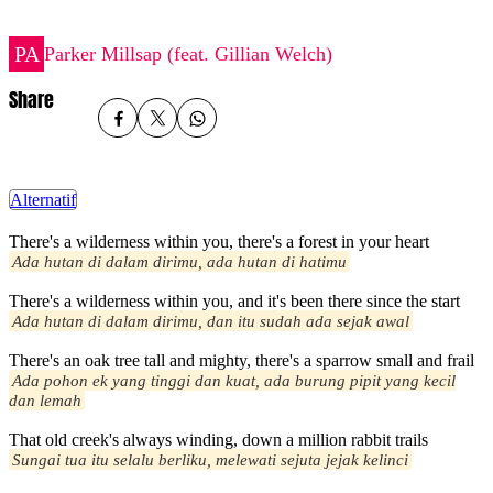
Parker Millsap (feat. Gillian Welch)
Share
Alternatif
There's a wilderness within you, there's a forest in your heart
Ada hutan di dalam dirimu, ada hutan di hatimu
There's a wilderness within you, and it's been there since the start
Ada hutan di dalam dirimu, dan itu sudah ada sejak awal
There's an oak tree tall and mighty, there's a sparrow small and frail
Ada pohon ek yang tinggi dan kuat, ada burung pipit yang kecil
dan lemah
That old creek's always winding, down a million rabbit trails
Sungai tua itu selalu berliku, melewati sejuta jejak kelinci