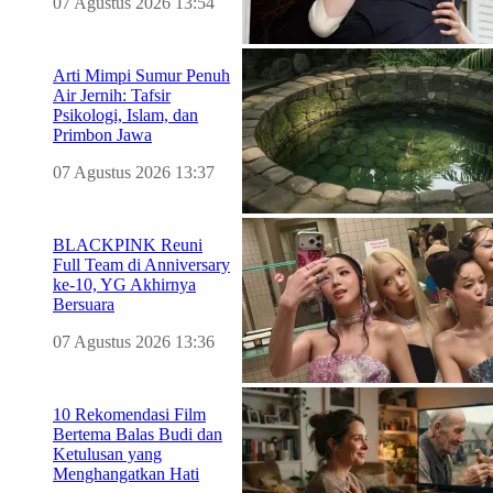
07 Agustus 2026 13:54
Arti Mimpi Sumur Penuh
Air Jernih: Tafsir
Psikologi, Islam, dan
Primbon Jawa
07 Agustus 2026 13:37
BLACKPINK Reuni
Full Team di Anniversary
ke-10, YG Akhirnya
Bersuara
07 Agustus 2026 13:36
10 Rekomendasi Film
Bertema Balas Budi dan
Ketulusan yang
Menghangatkan Hati