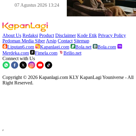
07 Agustus 2026 13:24
About Us
Redaksi
Product
Disclaimer
Kode Etik
Privacy Policy
Pedoman Media Siber
Arsip
Contact
Sitemap
Liputan6.com
Kapanlagi.com
Bola.net
Bola.com
Merdeka.com
Fimela.com
Brilio.net
Connect with Us
Copyright © 2026 Kapanlagi.com KLY KapanLagi Youniverse - All
Right Reserved.