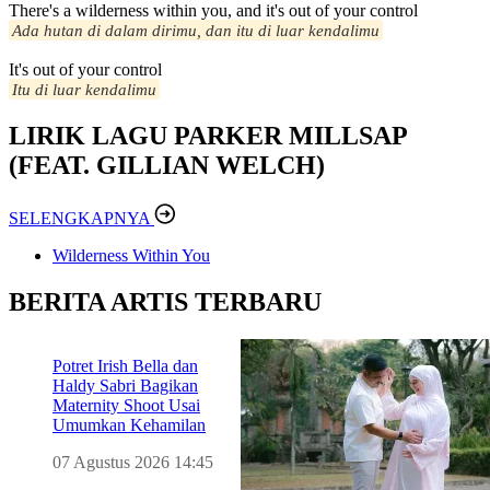
There's a wilderness within you, and it's out of your control
Ada hutan di dalam dirimu, dan itu di luar kendalimu
It's out of your control
Itu di luar kendalimu
LIRIK LAGU PARKER MILLSAP
(FEAT. GILLIAN WELCH)
SELENGKAPNYA
Wilderness Within You
BERITA ARTIS TERBARU
Potret Irish Bella dan
Haldy Sabri Bagikan
Maternity Shoot Usai
Umumkan Kehamilan
07 Agustus 2026 14:45