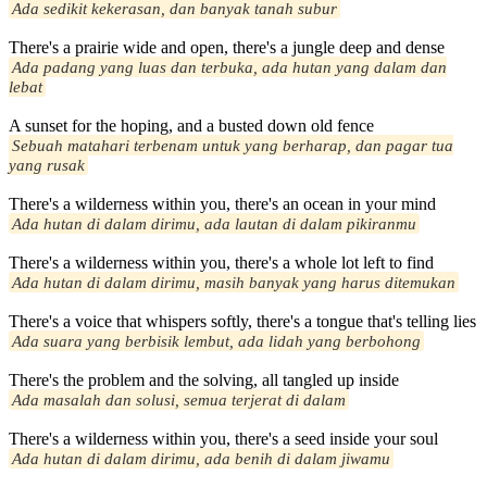
Ada sedikit kekerasan, dan banyak tanah subur
There's a prairie wide and open, there's a jungle deep and dense
Ada padang yang luas dan terbuka, ada hutan yang dalam dan
lebat
A sunset for the hoping, and a busted down old fence
Sebuah matahari terbenam untuk yang berharap, dan pagar tua
yang rusak
There's a wilderness within you, there's an ocean in your mind
Ada hutan di dalam dirimu, ada lautan di dalam pikiranmu
There's a wilderness within you, there's a whole lot left to find
Ada hutan di dalam dirimu, masih banyak yang harus ditemukan
There's a voice that whispers softly, there's a tongue that's telling lies
Ada suara yang berbisik lembut, ada lidah yang berbohong
There's the problem and the solving, all tangled up inside
Ada masalah dan solusi, semua terjerat di dalam
There's a wilderness within you, there's a seed inside your soul
Ada hutan di dalam dirimu, ada benih di dalam jiwamu