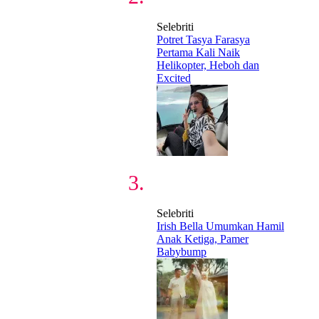
Selebriti
Potret Tasya Farasya
Pertama Kali Naik
Helikopter, Heboh dan
Excited
Selebriti
Irish Bella Umumkan Hamil
Anak Ketiga, Pamer
Babybump