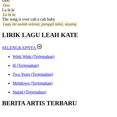
Ooo
Ooo
La la la
La la la
The song is over call a cab baby
Lagu ini sudah selesai, panggil taksi, sayang
LIRIK LAGU LEAH KATE
SELENGKAPNYA
Wink Wink (Terjemahan)
ill (Terjemahan)
Two Years (Terjemahan)
Meltdown (Terjemahan)
Stupid (Terjemahan)
BERITA ARTIS TERBARU