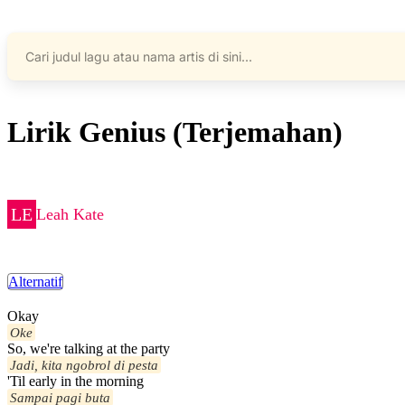
Lirik Genius (Terjemahan)
Leah Kate
Alternatif
Okay
Oke
So, we're talking at the party
Jadi, kita ngobrol di pesta
'Til early in the morning
Sampai pagi buta