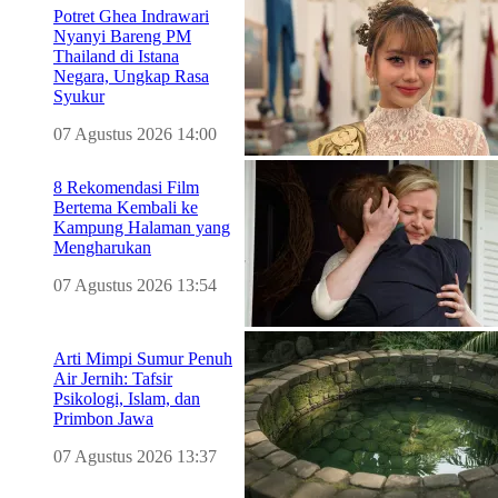
Potret Ghea Indrawari
Nyanyi Bareng PM
Thailand di Istana
Negara, Ungkap Rasa
Syukur
07 Agustus 2026 14:00
8 Rekomendasi Film
Bertema Kembali ke
Kampung Halaman yang
Mengharukan
07 Agustus 2026 13:54
Arti Mimpi Sumur Penuh
Air Jernih: Tafsir
Psikologi, Islam, dan
Primbon Jawa
07 Agustus 2026 13:37