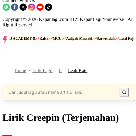
Connect with Us
Copyright © 2026 Kapanlagi.com KLY KapanLagi Youniverse - All
Right Reserved.
D ACADEMY 8
Raisa
MCU
Aaliyah Massaid
Sarwendah
Lesti Kejo
Home
Lirik Lagu
L
Leah Kate
Lirik Creepin (Terjemahan)