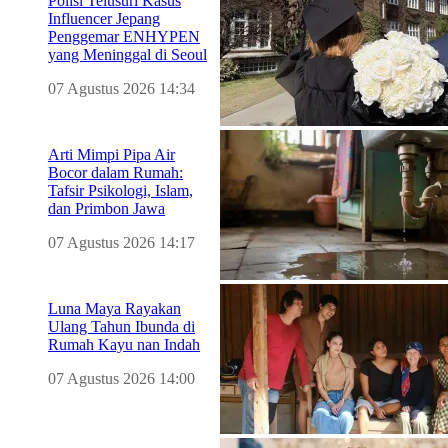
Polisi Telusuri Kasus
Influencer Jepang
Penggemar ENHYPEN
yang Meninggal di Seoul
07 Agustus 2026 14:34
Arti Mimpi Pipa Air
Bocor dalam Rumah:
Tafsir Psikologi, Islam,
dan Primbon Jawa
07 Agustus 2026 14:17
Luna Maya Rayakan
Ulang Tahun Ibunda di
Rumah Kayu nan Indah
07 Agustus 2026 14:00