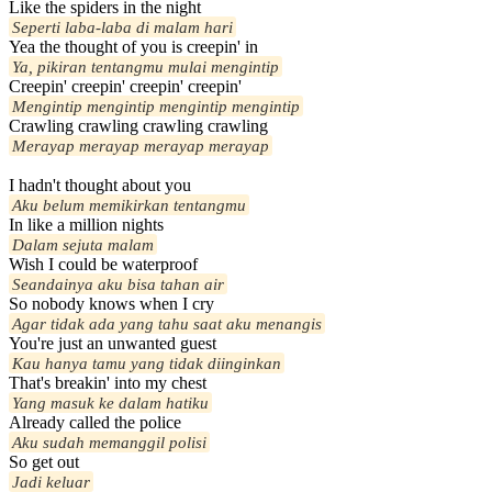
Like the spiders in the night
Seperti laba-laba di malam hari
Yea the thought of you is creepin' in
Ya, pikiran tentangmu mulai mengintip
Creepin' creepin' creepin' creepin'
Mengintip mengintip mengintip mengintip
Crawling crawling crawling crawling
Merayap merayap merayap merayap
I hadn't thought about you
Aku belum memikirkan tentangmu
In like a million nights
Dalam sejuta malam
Wish I could be waterproof
Seandainya aku bisa tahan air
So nobody knows when I cry
Agar tidak ada yang tahu saat aku menangis
You're just an unwanted guest
Kau hanya tamu yang tidak diinginkan
That's breakin' into my chest
Yang masuk ke dalam hatiku
Already called the police
Aku sudah memanggil polisi
So get out
Jadi keluar