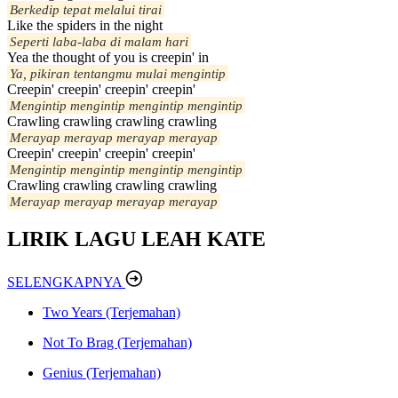
Berkedip tepat melalui tirai
Like the spiders in the night
Seperti laba-laba di malam hari
Yea the thought of you is creepin' in
Ya, pikiran tentangmu mulai mengintip
Creepin' creepin' creepin' creepin'
Mengintip mengintip mengintip mengintip
Crawling crawling crawling crawling
Merayap merayap merayap merayap
Creepin' creepin' creepin' creepin'
Mengintip mengintip mengintip mengintip
Crawling crawling crawling crawling
Merayap merayap merayap merayap
LIRIK LAGU LEAH KATE
SELENGKAPNYA
Two Years (Terjemahan)
Not To Brag (Terjemahan)
Genius (Terjemahan)